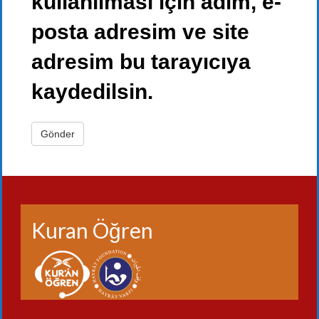
kullanılması için adım, e-
posta adresim ve site
adresim bu tarayıcıya
kaydedilsin.
Kuran Öğren