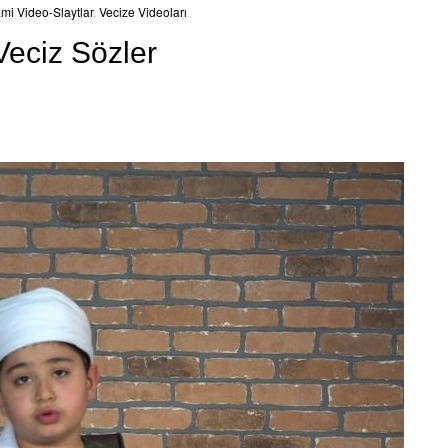
ami Video-Slaytlar
,
Vecize Videoları
eciz Sözler