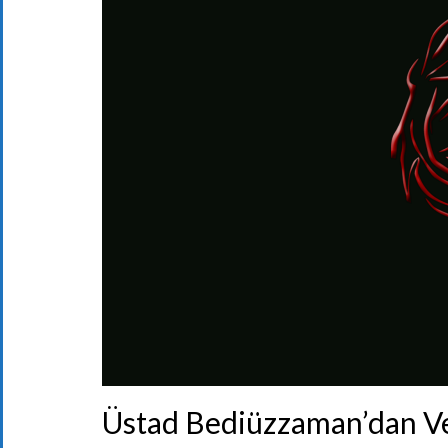
Üstad Bediüzzaman’dan Ve