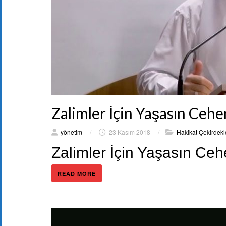
Zalimler İçin Yaşasın Ce
yönetim
/
23 Kasım 2018
/
Hakikat Çekirdekl
Zalimler İçin Yaşasın Ceh
READ MORE