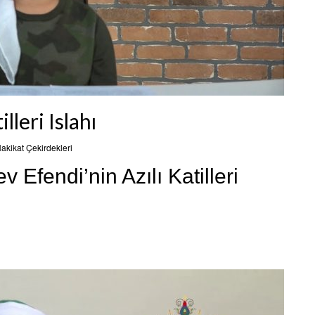
lleri Islahı
akikat Çekirdekleri
 Efendi’nin Azılı Katilleri