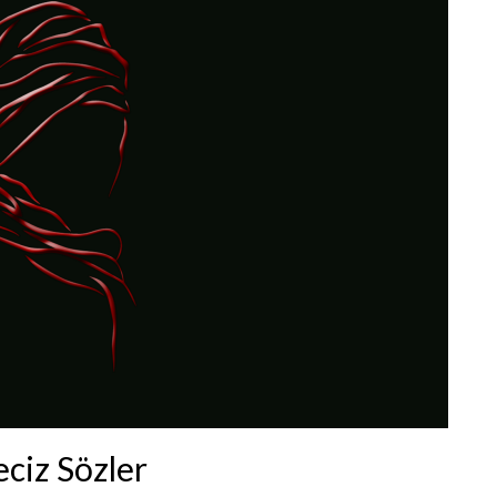
ciz Sözler