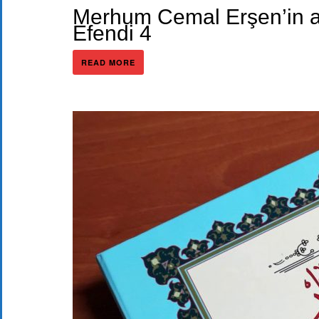
Merhum Cemal Erşen’in a
Efendi 4
READ MORE