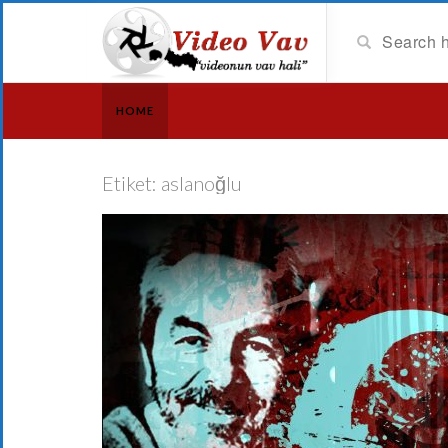
HOME
Etiket:
aslanoğlu