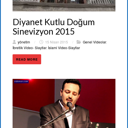
Diyanet Kutlu Doğum
Sinevizyon 2015
yönetim
/
15 Nisan 2015
/
Genel Videolar
,
İbretlik Video- Slaytlar
,
İslami Video-Slaytlar
READ MORE