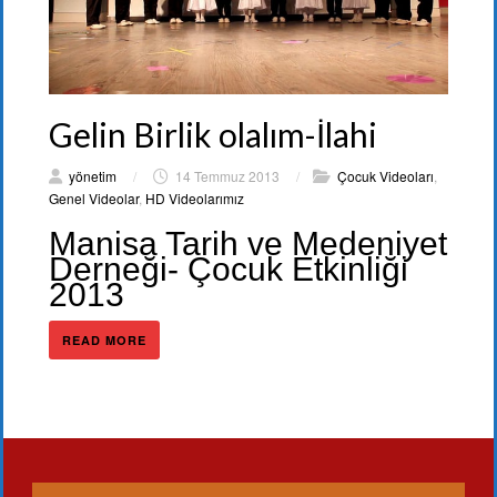
Gelin Birlik olalım-İlahi
yönetim
/
14 Temmuz 2013
/
Çocuk Videoları
,
Genel Videolar
,
HD Videolarımız
Manisa Tarih ve Medeniyet
Derneği- Çocuk Etkinliği
2013
READ MORE