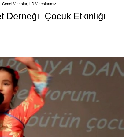
ı
,
Genel Videolar
,
HD Videolarımız
 Derneği- Çocuk Etkinliği