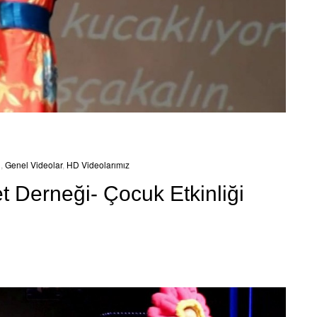
ı
,
Genel Videolar
,
HD Videolarımız
 Derneği- Çocuk Etkinliği