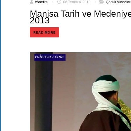
yönetim
/
06 Temmuz 2013
/
Çocuk Videolar
Manisa Tarih ve Medeniyet
2013
READ MORE