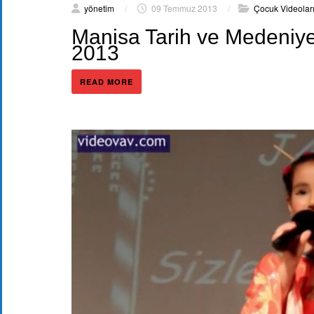
yönetim
/
09 Temmuz 2013
/
Çocuk Videolar
Manisa Tarih ve Medeniyet
2013
READ MORE