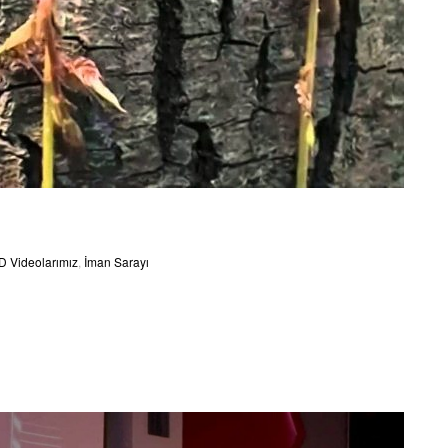
D Videolarımız
,
İman Sarayı