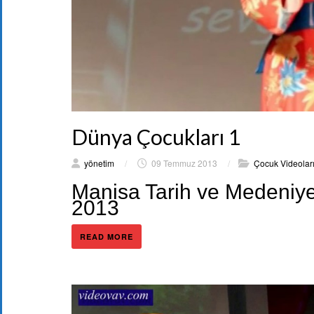
Dünya Çocukları 1
yönetim
/
09 Temmuz 2013
/
Çocuk Videolar
Manisa Tarih ve Medeniyet
2013
READ MORE