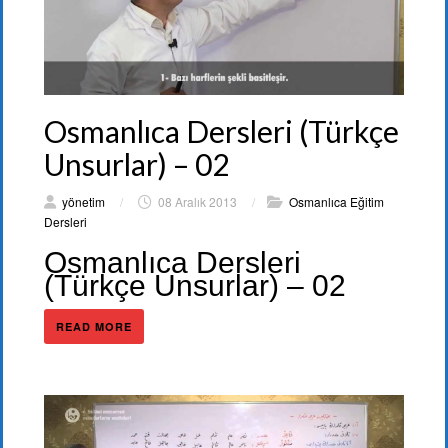
Osmanlıca Dersleri (Türkçe
Unsurlar) – 02
yönetim
/
08 Aralık 2013
/
Osmanlıca Eğitim
Dersleri
Osmanlıca Dersleri
(Türkçe Unsurlar) – 02
READ MORE