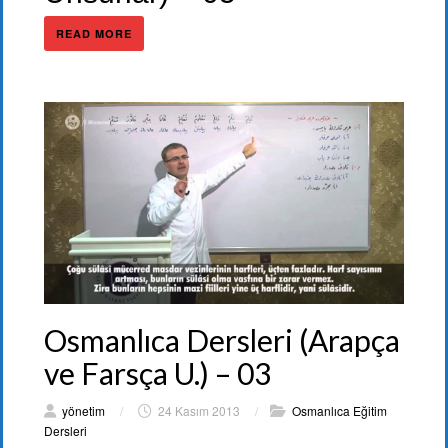
READ MORE
Osmanlıca Dersleri (Arapça
ve Farsça U.) – 03
yönetim
/
24 Kasım 2013
/
Osmanlıca Eğitim
Dersleri