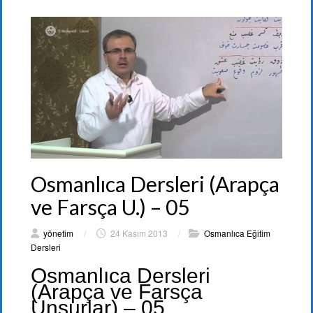
Osmanlıca Dersleri (Arapça
ve Farsça U.) – 05
yönetim
/
24 Kasım 2013
/
Osmanlıca Eğitim
Dersleri
Osmanlıca Dersleri
(Arapça ve Farsça
Unsurlar) – 05