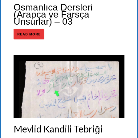
Osmanlıca Dersleri
(Arapça ve Farsça
Unsurlar) – 03
READ MORE
Mevlid Kandili Tebriği