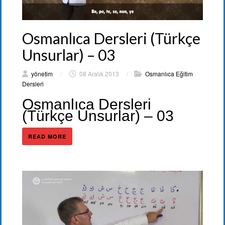
Osmanlıca Dersleri (Türkçe
Unsurlar) – 03
yönetim
/
08 Aralık 2013
/
Osmanlıca Eğitim
Dersleri
Osmanlıca Dersleri
(Türkçe Unsurlar) – 03
READ MORE