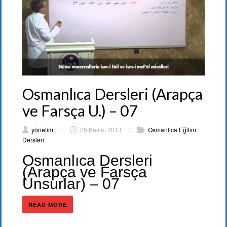
Osmanlıca Dersleri (Arapça
ve Farsça U.) – 07
yönetim
/
25 Kasım 2013
/
Osmanlıca Eğitim
Dersleri
Osmanlıca Dersleri
(Arapça ve Farsça
Unsurlar) – 07
READ MORE