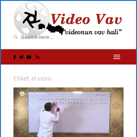
Etiket:
el yazısı