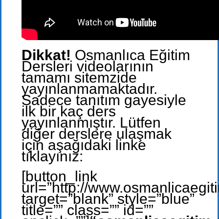
Dikkat!
Osmanlıca Eğitim
Dersleri videolarının
tamamı sitemzide
yayınlanmamaktadır.
Sadece tanıtım gayesiyle
ilk bir kaç ders
yayınlanmıştır. Lütfen
diğer derslere ulaşmak
için aşağıdaki linke
tıklayınız:
[button_link
url=”http://www.osmanlicaegit
target=”blank” style=”blue”
title=”” class=”” id=””