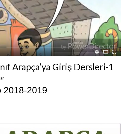
ıf Arapça’ya Giriş Dersleri-1
arı
p 2018-2019