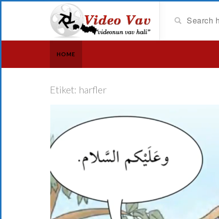
HOME
Etiket:
harfler