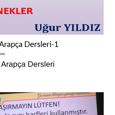
 Arapça Dersleri-1
ları
 Arapça Dersleri