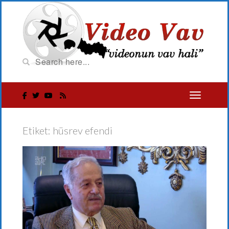
Etiket:
hüsrev efendi