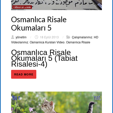
Osmanlıca Risale
Okumaları 5
yönetim
/
18 Eylül 2013
/
Çalışmalarımız
,
HD
Videolarımız
,
Osmanlıca Kursları Video
,
Osmanlıca Risale
Osmanlıca Risale
Okumaları 5 (Tabiat
Risalesi-4)
READ MORE