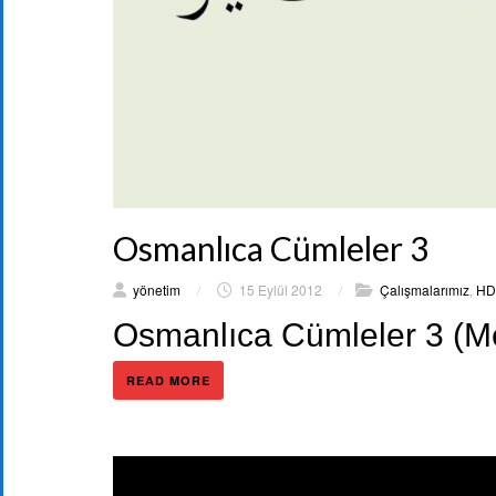
Osmanlıca Cümleler 3
yönetim
/
15 Eylül 2012
/
Çalışmalarımız
,
HD 
Osmanlıca Cümleler 3 (Me
READ MORE