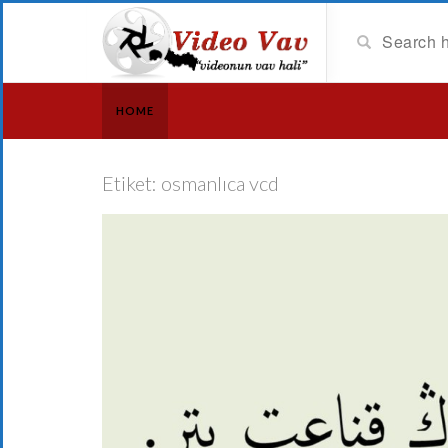
HOME
Etiket:
osmanlıca vcd