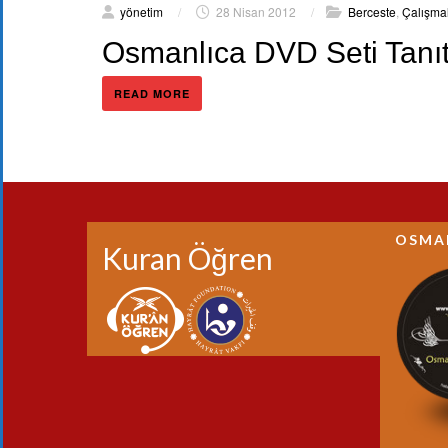
yönetim
/
28 Nisan 2012
/
Berceste
,
Çalışma
Osmanlıca DVD Seti Tanıt
READ MORE
OSMA
Kuran Öğren