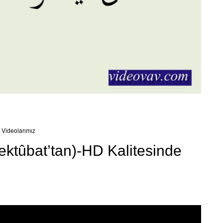
Videolarımız
ktûbat’tan)-HD Kalitesinde