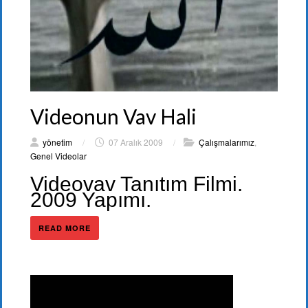
Videonun Vav Hali
yönetim
/
07 Aralık 2009
/
Çalışmalarımız
,
Genel Videolar
Videovav Tanıtım Filmi.
2009 Yapımı.
READ MORE