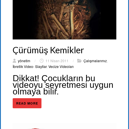
Çürümüş Kemikler
yönetim
/
11 Nisan 2011
/
Çalışmalarımız
,
İbretlik Video- Slaytlar
,
Vecize Videoları
Dikkat! Çocukların bu
videoyu seyretmesi uygun
olmaya bilir.
READ MORE