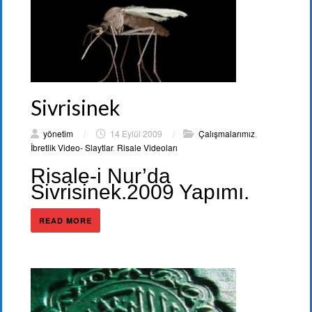
Sivrisinek
yönetim
/
14 Eylül 2009
/
Çalışmalarımız
,
İbretlik Video- Slaytlar
,
Risale Videoları
Risale-i Nur’da
Sivrisinek.2009 Yapımı.
READ MORE