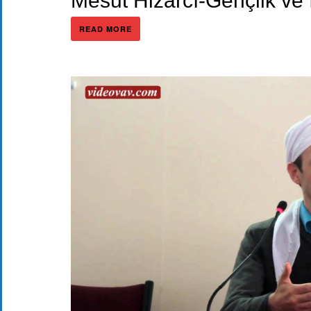
Mesut Hizarcı-Gençlik ve
READ MORE