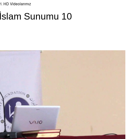
i
,
HD Videolarımız
e İslam Sunumu 10