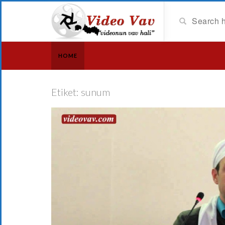
HOME
Etiket:
sunum