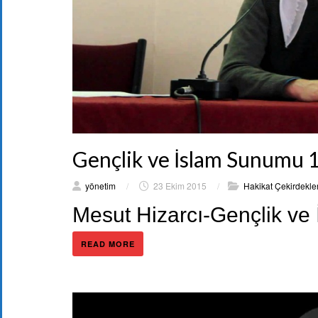
Gençlik ve İslam Sunumu 
yönetim
/
23 Ekim 2015
/
Hakikat Çekirdekler
Mesut Hizarcı-Gençlik ve
READ MORE