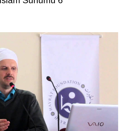
 İslam Sunumu 6