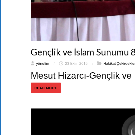
Gençlik ve İslam Sunumu 
yönetim
/
23 Ekim 2015
/
Hakikat Çekirdekler
Mesut Hizarcı-Gençlik ve
READ MORE