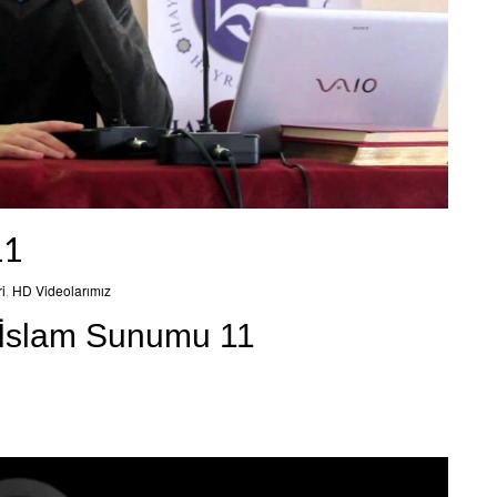
11
i
,
HD Videolarımız
 İslam Sunumu 11