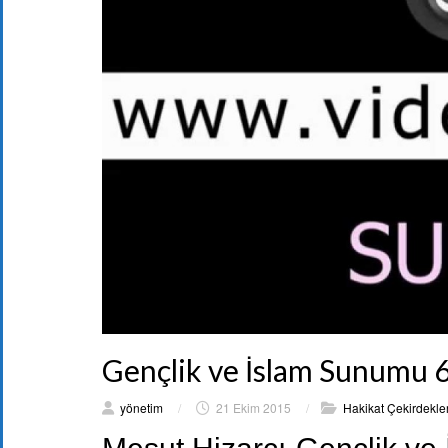
Gençlik ve İslam Sunumu 
yönetim
/
21 Ekim 2015
/
Hakikat Çekirdekler