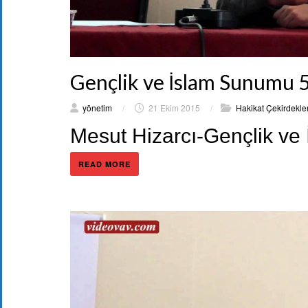
Gençlik ve İslam Sunumu 
yönetim
/
21 Ekim 2015
/
Hakikat Çekirdekler
Mesut Hizarcı-Gençlik ve
READ MORE