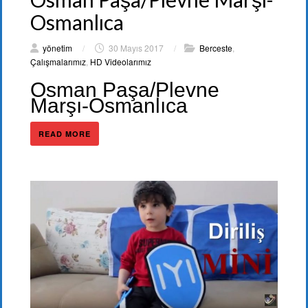
Osmanlıca
yönetim
/
30 Mayıs 2017
/
Berceste
,
Çalışmalarımız
,
HD Videolarımız
Osman Paşa/Plevne
Marşı-Osmanlıca
READ MORE