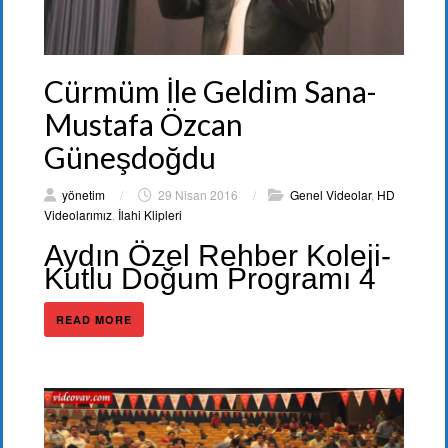
Cürmüm İle Geldim Sana-
Mustafa Özcan
Güneşdoğdu
yönetim
/
29 Nisan 2016
/
Genel Videolar
,
HD
Videolarımız
,
İlahi Klipleri
Aydın Özel Rehber Koleji-
Kutlu Doğum Programı 4
READ MORE