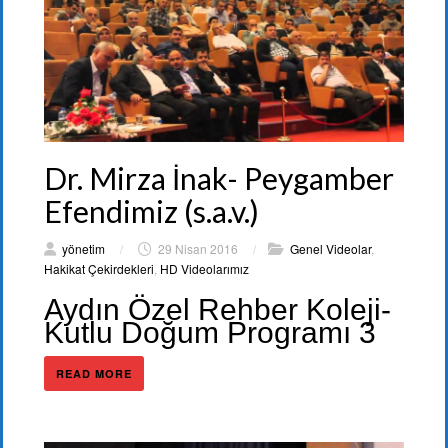
Dr. Mirza İnak- Peygamber
Efendimiz (s.a.v.)
yönetim
/
29 Nisan 2016
/
Genel Videolar
,
Hakikat Çekirdekleri
,
HD Videolarımız
Aydın Özel Rehber Koleji-
Kutlu Doğum Programı 3
READ MORE