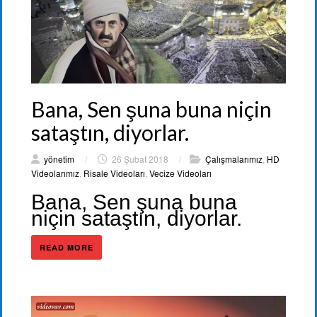
Bana, Sen şuna buna niçin
sataştın, diyorlar.
yönetim
/
26 Şubat 2018
/
Çalışmalarımız
,
HD
Videolarımız
,
Risale Videoları
,
Vecize Videoları
Bana, Sen şuna buna
niçin sataştın, diyorlar.
READ MORE