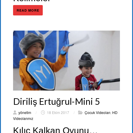
READ MORE
Diriliş Ertuğrul-Mini 5
yönetim
/
18 Ekim 2017
/
Çocuk Videoları
,
HD
Videolarımız
Kılıç Kalkan Oyunu…