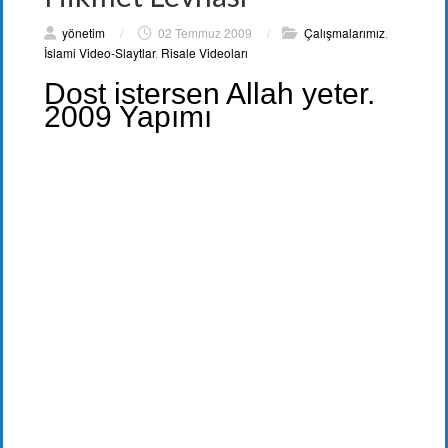
yönetim
/
02 Temmuz 2009
/
Çalışmalarımız
,
İslami Video-Slaytlar
,
Risale Videoları
Dost istersen Allah yeter.
2009 Yapımı