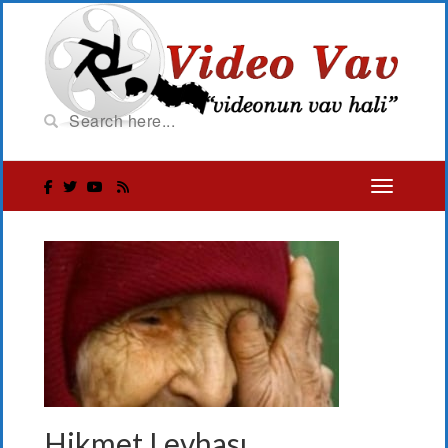
Hikmet Levhası