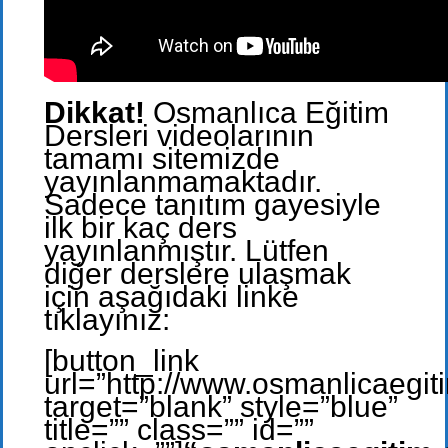
Dikkat!
Osmanlıca Eğitim
Dersleri videolarının
tamamı sitemizde
yayınlanmamaktadır.
Sadece tanıtım gayesiyle
ilk bir kaç ders
yayınlanmıştır. Lütfen
diğer derslere ulaşmak
için aşağıdaki linke
tıklayınız:
[button_link
url=”http://www.osmanlicaegit
target=”blank” style=”blue”
title=”” class=”” id=””