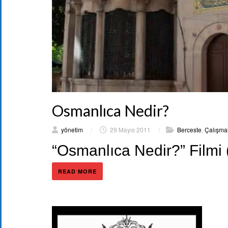
Osmanlıca Nedir?
yönetim
/
29 Mayıs 2011
/
Berceste
,
Çalışma
“Osmanlıca Nedir?” Filmi
READ MORE