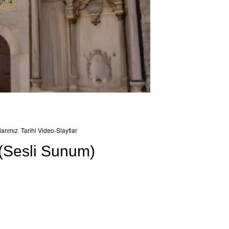
larımız
,
Tarihi Video-Slaytlar
 (Sesli Sunum)