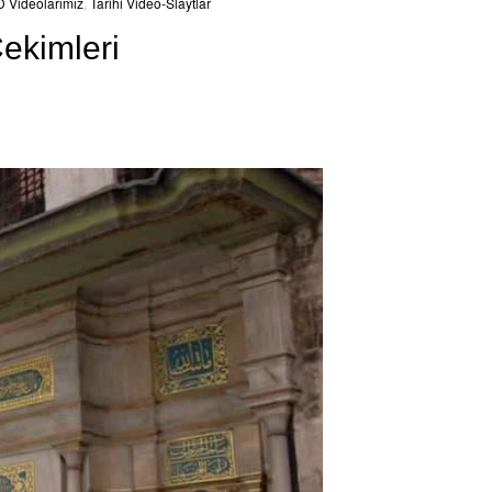
 Videolarımız
,
Tarihi Video-Slaytlar
ekimleri