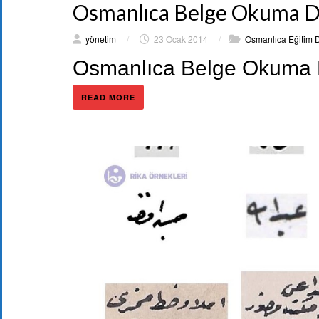
Osmanlıca Belge Okuma De
yönetim
/
23 Ocak 2014
/
Osmanlıca Eğitim D
Osmanlıca Belge Okuma D
READ MORE