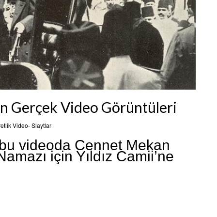
ın Gerçek Video Görüntüleri
retlik Video- Slaytlar
n bu videoda Cennet Mekan
mazı için Yıldız Camii’ne