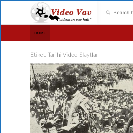
HOME
Etiket:
Tarihi Video-Slaytlar