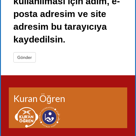
kullanılması için adım, e-
posta adresim ve site
adresim bu tarayıcıya
kaydedilsin.
Kuran Öğren