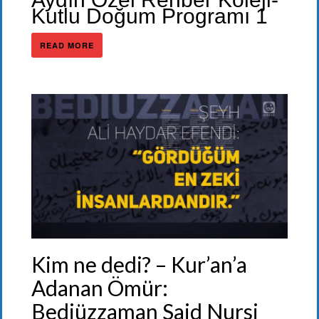
Kutlu Doğum Programı 1
READ MORE
Kim ne dedi? – Kur’an’a
Adanan Ömür:
Bediüzzaman Said Nursi