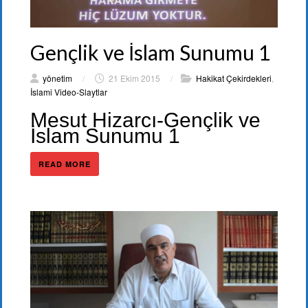
Gençlik ve İslam Sunumu 1
yönetim
/
21 Ekim 2015
/
Hakikat Çekirdekleri
,
İslami Video-Slaytlar
Mesut Hizarcı-Gençlik ve
İslam Sunumu 1
READ MORE