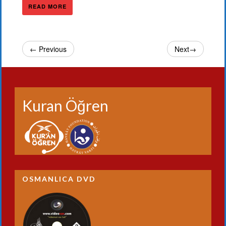
READ MORE
← Previous
Next→
Kuran Öğren
OSMANLICA DVD