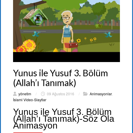
Yunus ile Yusuf 3. Bölüm
(Allah’ı Tanımak)
yönetim
/
09 Ağustos 2016
/
Animasyonlar
,
İslami Video-Slaytlar
Yunus ile Yusuf 3. Bölüm
(Allah’ı Tanımak)-Söz Ola
Animasyon