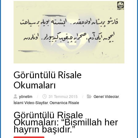
Görüntülü Risale
Okumaları
yönetim
/
31 Temmuz 2015
/
Genel Videolar
,
İslami Video-Slaytlar
,
Osmanlıca Risale
Görüntülü Risale
Okumaları: “Bismillah her
hayrın başıdır.”