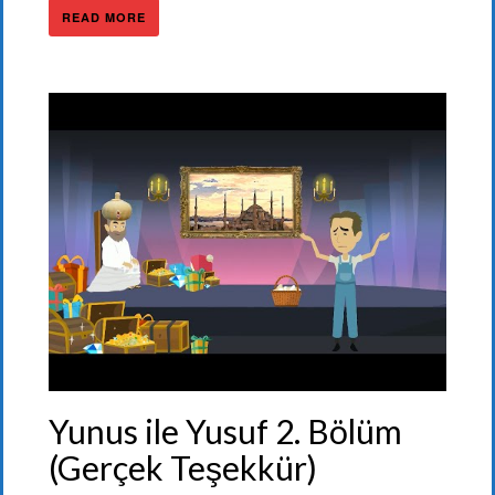
READ MORE
Yunus ile Yusuf 2. Bölüm
(Gerçek Teşekkür)