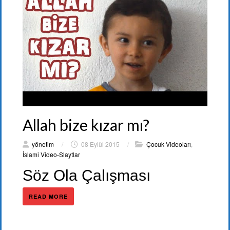
Allah bize kızar mı?
yönetim
/
08 Eylül 2015
/
Çocuk Videoları
,
İslami Video-Slaytlar
Söz Ola Çalışması
READ MORE