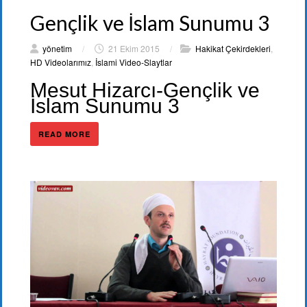
Gençlik ve İslam Sunumu 3
yönetim
/
21 Ekim 2015
/
Hakikat Çekirdekleri
,
HD Videolarımız
,
İslami Video-Slaytlar
Mesut Hizarcı-Gençlik ve
İslam Sunumu 3
READ MORE