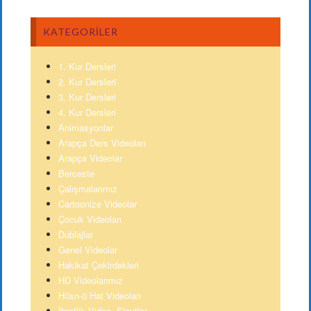
KATEGORILER
1. Kur Dersleri
2. Kur Dersleri
3. Kur Dersleri
4. Kur Dersleri
Animasyonlar
Arapça Ders Videoları
Arapça Videolar
Berceste
Çalışmalarımız
Cartoonize Videolar
Çocuk Videoları
Dublajlar
Genel Videolar
Hakikat Çekirdekleri
HD Videolarımız
Hüsn-ü Hat Videoları
İbretlik Video- Slaytlar