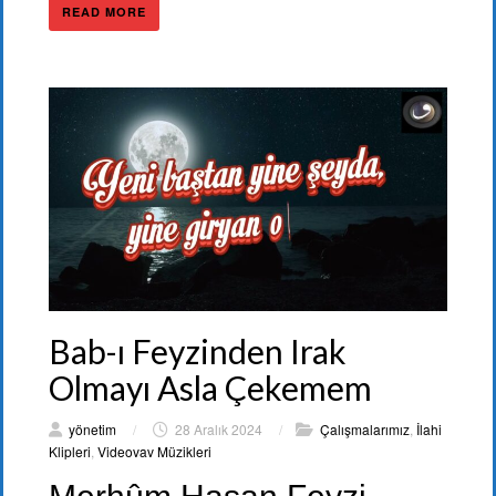
READ MORE
Bab-ı Feyzinden Irak
Olmayı Asla Çekemem
yönetim
/
28 Aralık 2024
/
Çalışmalarımız
,
İlahi
Klipleri
,
Videovav Müzikleri