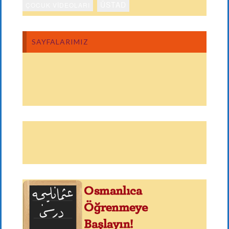
ÜSTAD
ÇOCUK VIDEOLARI
SAYFALARIMIZ