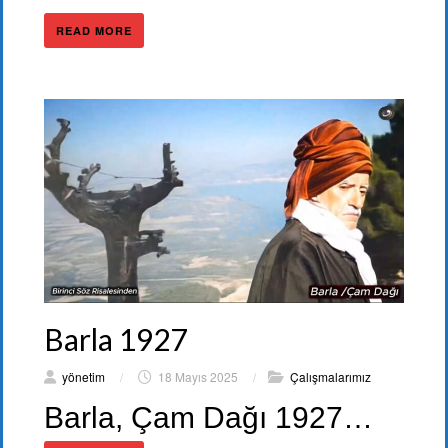
READ MORE
Barla 1927
yönetim
/
18 Mayıs 2025
/
Çalışmalarımız
Barla, Çam Dağı 1927…