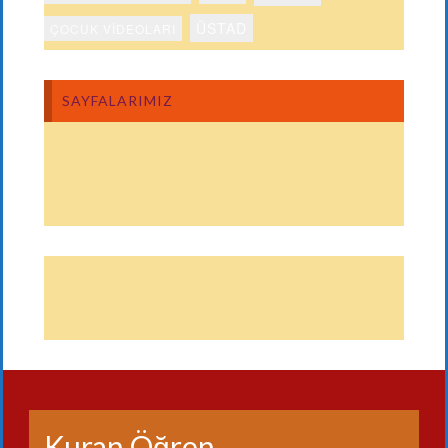
ÜSTAD
ÇOCUK VIDEOLARI
SAYFALARIMIZ
Kuran Öğren