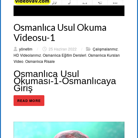
Osmanlıca Usul Okuma
Videosu-1
yönetim
/
25 Haziran 2022
/
Çalışmalarımız
,
HD Videolarımız
,
Osmanlıca Eğitim Dersleri
,
Osmanlıca Kursları
Video
,
Osmanlıca Risale
Osmanlıca Usul
Okuması-1-Osmanlıcaya
Giriş
READ MORE